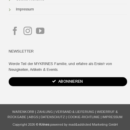
Impressum
NEWSLETTER
Werde Teil der MYKRINES Familie, und erfahre als Erste/r von
Neuigkeiten, Artikeln & Events.
ABONNIEREN
WARENKORB
|
ZAHLUNG
|
VERSAND & LIEFERUNG
|
WIDERRUF &
RÜCKGABE
|
ABGS
|
DATENSCHUTZ
|
COOKIE-RICHTLINIE
|
IMPRESSUM
Copyright 2026 ©
Krines
powered by mad&addicted Marketing GmbH