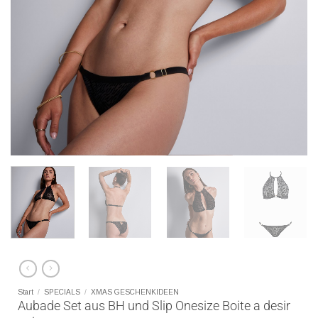
Start
/
SPECIALS
/
XMAS GESCHENKIDEEN
Aubade Set aus BH und Slip Onesize Boite a desir