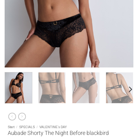
Start
/
SPECIALS
/
VALENTINE´s DAY
Aubade Shorty The Night Before blackbird