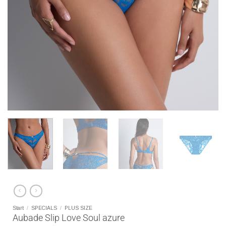
Start
/
SPECIALS
/
PLUS SIZE
Aubade Slip Love Soul azure