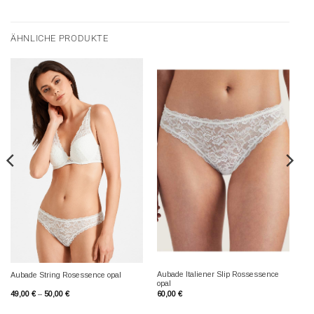
ÄHNLICHE PRODUKTE
Aubade Italiener Slip Rossessence
Aubade String Rosessence opal
opal
49,00
€
–
50,00
€
60,00
€