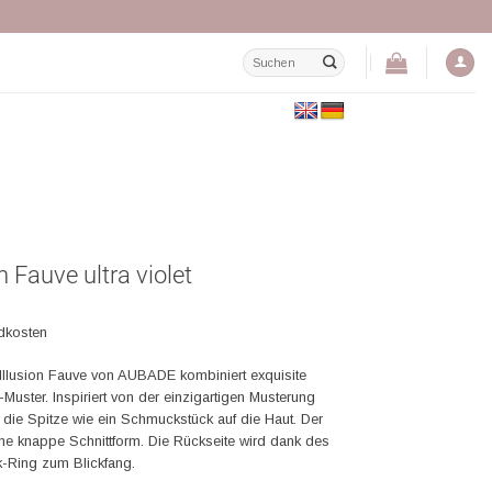
Suchen
nach:
n Fauve ultra violet
ndkosten
 Illusion Fauve von AUBADE kombiniert exquisite
Muster. Inspiriert von der einzigartigen Musterung
 die Spitze wie ein Schmuckstück auf die Haut. Der
ine knappe Schnittform. Die Rückseite wird dank des
-Ring zum Blickfang.