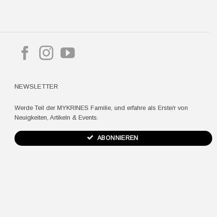
pple
ay
NEWSLETTER
Werde Teil der MYKRINES Familie, und erfahre als Erste/r von
Neuigkeiten, Artikeln & Events.
ABONNIEREN