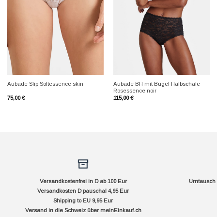
+
+
Aubade BH mit Bügel Halbschale
Aubade Slip Softessence skin
Rosessence noir
75,00
€
115,00
€
Versandkostenfrei in D ab 100 Eur
Umtausch f
Versandkosten D pauschal 4,95 Eur
Shipping to EU 9,95 Eur
Versand in die Schweiz über
meinEinkauf.ch