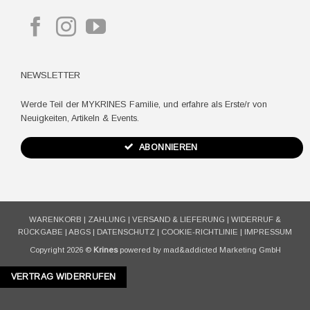
NEWSLETTER
Werde Teil der MYKRINES Familie, und erfahre als Erste/r von
Neuigkeiten, Artikeln & Events.
ABONNIEREN
WARENKORB
|
ZAHLUNG
|
VERSAND & LIEFERUNG
|
WIDERRUF &
RÜCKGABE
|
ABGS
|
DATENSCHUTZ
|
COOKIE-RICHTLINIE
|
IMPRESSUM
Copyright 2026 ©
Krines
powered by mad&addicted Marketing GmbH
VERTRAG WIDERRUFEN