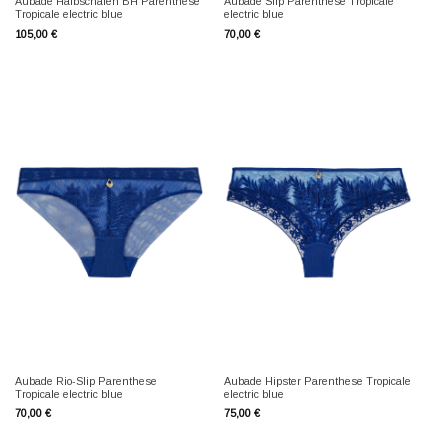
Aubade Halbschalen BH Parenthese
Aubade Slip Parenthese Tropicale
Tropicale electric blue
electric blue
105,00
€
70,00
€
Aubade Rio-Slip Parenthese
Aubade Hipster Parenthese Tropicale
Tropicale electric blue
electric blue
70,00
€
75,00
€