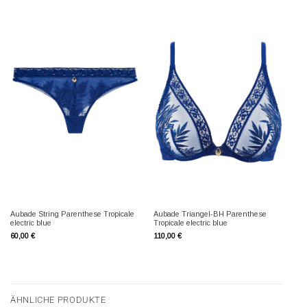
Aubade String Parenthese Tropicale
Aubade Triangel-BH Parenthese
electric blue
Tropicale electric blue
60,00
€
110,00
€
ÄHNLICHE PRODUKTE