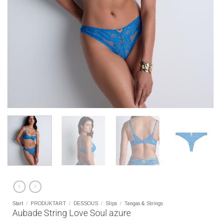
Start
/
PRODUKTART
/
DESSOUS
/
Slips
/
Tangas & Strings
Aubade String Love Soul azure