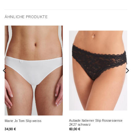
ÄHNLICHE PRODUKTE
Aubade Italiener Slip Rossessence
Marie Jo Tom Slip weiss
2K27 schwarz
34,90
€
60,00
€