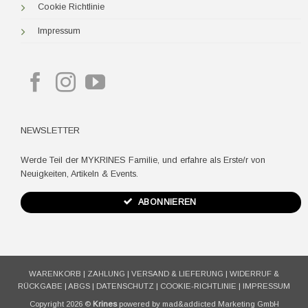
Cookie Richtlinie
Impressum
NEWSLETTER
Werde Teil der MYKRINES Familie, und erfahre als Erste/r von
Neuigkeiten, Artikeln & Events.
ABONNIEREN
WARENKORB
|
ZAHLUNG
|
VERSAND & LIEFERUNG
|
WIDERRUF &
RÜCKGABE
|
ABGS
|
DATENSCHUTZ
|
COOKIE-RICHTLINIE
|
IMPRESSUM
Copyright 2026 ©
Krines
powered by mad&addicted Marketing GmbH