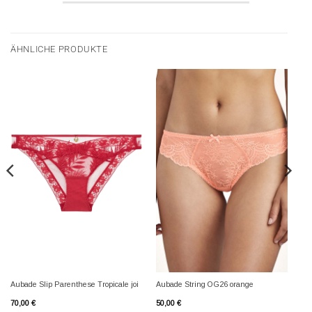
ÄHNLICHE PRODUKTE
Aubade Slip Parenthese Tropicale joi
Aubade String OG26 orange
70,00
€
50,00
€