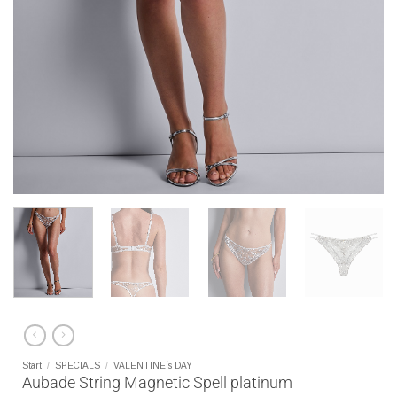
Start
/
SPECIALS
/
VALENTINE´s DAY
Aubade String Magnetic Spell platinum