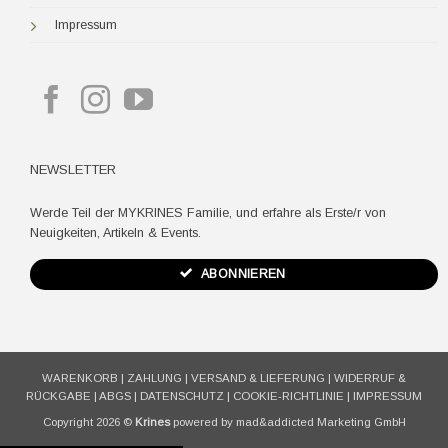
Impressum
NEWSLETTER
Werde Teil der MYKRINES Familie, und erfahre als Erste/r von
Neuigkeiten, Artikeln & Events.
ABONNIEREN
WARENKORB
|
ZAHLUNG
|
VERSAND & LIEFERUNG
|
WIDERRUF &
RÜCKGABE
|
ABGS
|
DATENSCHUTZ
|
COOKIE-RICHTLINIE
|
IMPRESSUM
Copyright 2026 ©
Krines
powered by mad&addicted Marketing GmbH