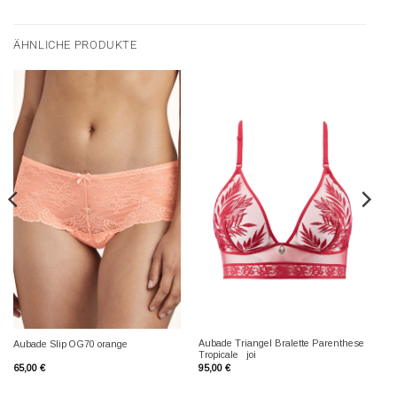
ÄHNLICHE PRODUKTE
Aubade Triangel Bralette Parenthese
Aubade Slip OG70 orange
Tropicale joi
65,00
€
95,00
€