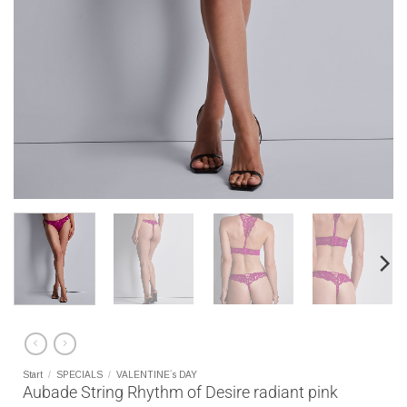
Start
/
SPECIALS
/
VALENTINE´s DAY
Aubade String Rhythm of Desire radiant pink