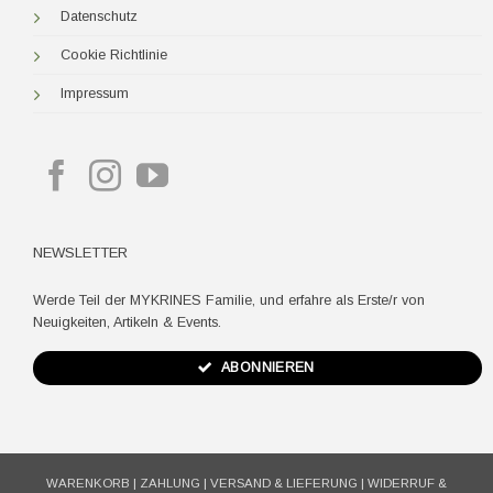
Datenschutz
Cookie Richtlinie
Impressum
NEWSLETTER
Werde Teil der MYKRINES Familie, und erfahre als Erste/r von
Neuigkeiten, Artikeln & Events.
ABONNIEREN
WARENKORB
|
ZAHLUNG
|
VERSAND & LIEFERUNG
|
WIDERRUF &