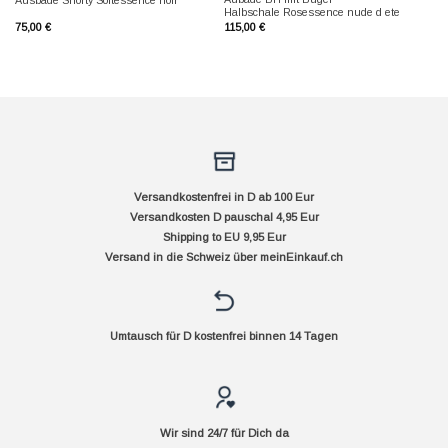
Halbschale Rosessence nude d ete
75,00
€
115,00
€
Versandkostenfrei in D ab 100 Eur
Versandkosten D pauschal 4,95 Eur
Shipping to EU 9,95 Eur
Versand in die Schweiz über
meinEinkauf.ch
Umtausch für D kostenfrei binnen 14 Tagen
Wir sind 24/7 für Dich da