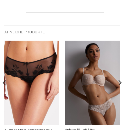
ÄHNLICHE PRODUKTE
Aubade BH mit Bügel
Ausbade Shorty Softessence noir