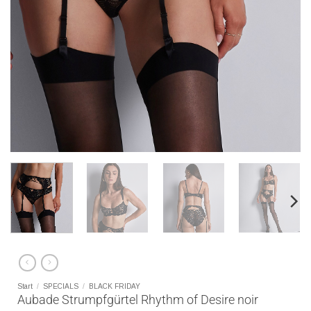
Start
/
SPECIALS
/
BLACK FRIDAY
Aubade Strumpfgürtel Rhythm of Desire noir