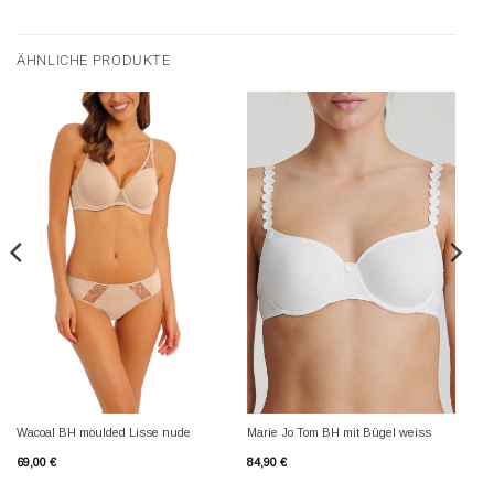
ÄHNLICHE PRODUKTE
Wacoal BH moulded Lisse nude
Marie Jo Tom BH mit Bügel weiss
69,00
€
84,90
€