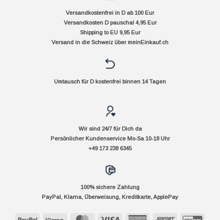
Versandkostenfrei in D ab 100 Eur
Versandkosten D pauschal 4,95 Eur
Shipping to EU 9,95 Eur
Versand in die Schweiz über
meinEinkauf.ch
Umtausch für D kostenfrei binnen 14 Tagen
Wir sind 24/7 für Dich da
Persönlicher Kundenservice Mo-Sa 10-18 Uhr
+49 173 238 6345
100% sichere Zahlung
PayPal, Klarna, Überweisung, Kreditkarte, ApplePay
PayPal
Klarna
MasterCard
Visa
American
Sofort
GiroP