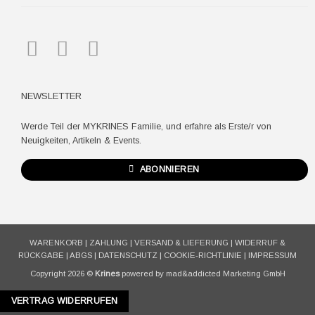
NEWSLETTER
Werde Teil der MYKRINES Familie, und erfahre als Erste/r von
Neuigkeiten, Artikeln & Events.
ABONNIEREN
WARENKORB
|
ZAHLUNG
|
VERSAND & LIEFERUNG
|
WIDERRUF &
RÜCKGABE
|
ABGS
|
DATENSCHUTZ
|
COOKIE-RICHTLINIE
|
IMPRESSUM
Copyright 2026 ©
Krines
powered by mad&addicted Marketing GmbH
VERTRAG WIDERRUFEN