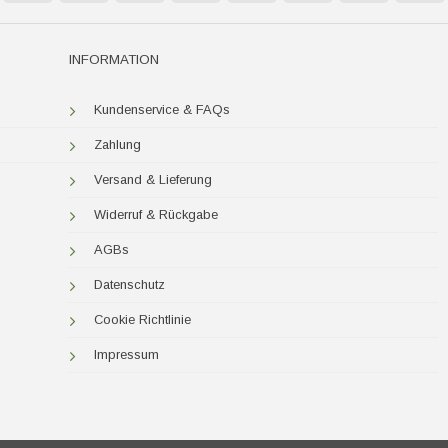
Express
P
INFORMATION
Kundenservice & FAQs
Zahlung
Versand & Lieferung
Widerruf & Rückgabe
AGBs
Datenschutz
Cookie Richtlinie
Impressum