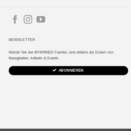
ay
NEWSLETTER
Werde Teil der MYKRINES Familie, und erfahre als Erste/r von
Neuigkeiten, Artikeln & Events.
ABONNIEREN