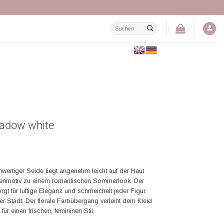
Suchen
nach:
eadow white
ertiger Seide liegt angenehm leicht auf der Haut
umenmotiv zu einem romantischen Sommerlook. Der
rgt für luftige Eleganz und schmeichelt jeder Figur.
er Stadt. Der florale Farbübergang verleiht dem Kleid
für einen frischen, femininen Stil.