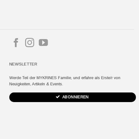
pple
ay
NEWSLETTER
Werde Teil der MYKRINES Familie, und erfahre als Erste/r von
Neuigkeiten, Artikeln & Events.
ABONNIEREN