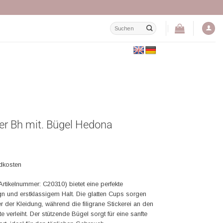
Suchen
nach:
er Bh mit. Bügel Hedona
ndkosten
tikelnummer: C20310) bietet eine perfekte
n und erstklassigem Halt. Die glatten Cups sorgen
r der Kleidung, während die filigrane Stickerei an den
verleiht. Der stützende Bügel sorgt für eine sanfte