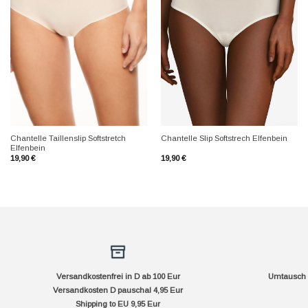
+
+
Chantelle Taillenslip Softstretch
Chantelle Slip Softstrech Elfenbein
Elfenbein
19,90
€
19,90
€
Versandkostenfrei in D ab 100 Eur
Umtausch f
Versandkosten D pauschal 4,95 Eur
Shipping to EU 9,95 Eur