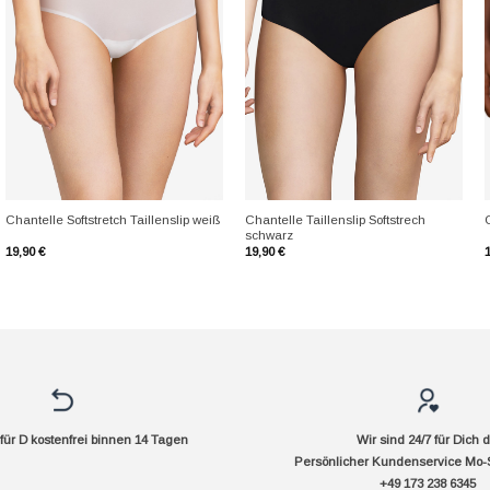
+
+
Chantelle Taillenslip Softstrech
Chantelle Softstretch Taillenslip weiß
C
schwarz
19,90
€
19,90
€
ür D kostenfrei binnen 14 Tagen
Wir sind 24/7 für Dich 
Persönlicher Kundenservice Mo-
+49 173 238 6345