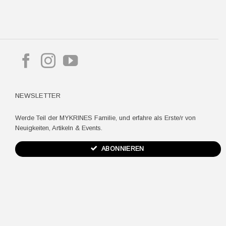
pple
ay
NEWSLETTER
Werde Teil der MYKRINES Familie, und erfahre als Erste/r von
Neuigkeiten, Artikeln & Events.
ABONNIEREN