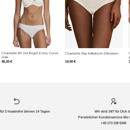
+
+
Chantelle Bh mit Bügel Every Curve
C
Chantelle Slip Softstrech Elfenbein
milk
95,00
€
19,90
€
ür D kostenfrei binnen 14 Tagen
Wir sind 24/7 für Dich 
Persönlicher Kundenservice Mo-
+49 173 238 6345