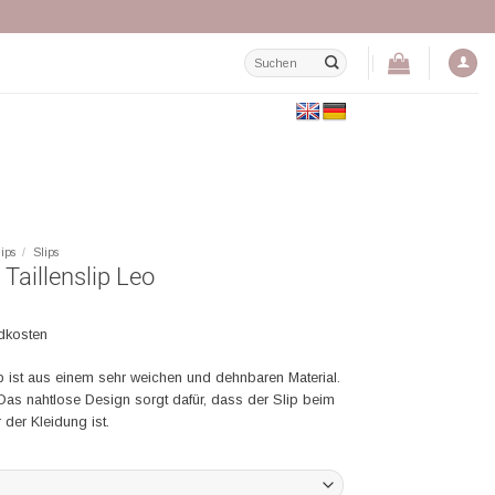
Suchen
nach:
lips
/
Slips
 Taillenslip Leo
ndkosten
lip ist aus einem sehr weichen und dehnbaren Material.
Das nahtlose Design sorgt dafür, dass der Slip beim
 der Kleidung ist.