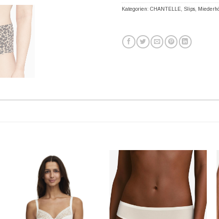
Kategorien:
CHANTELLE
,
Slips
,
Miederhö