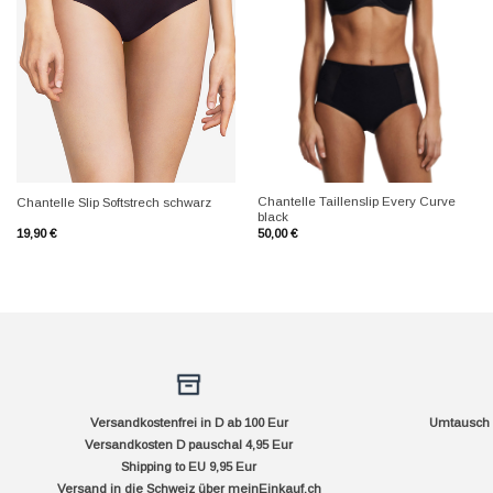
+
+
Chantelle Taillenslip Every Curve
Chantelle Slip Softstrech schwarz
black
19,90
€
50,00
€
Versandkostenfrei in D ab 100 Eur
Umtausch f
Versandkosten D pauschal 4,95 Eur
Shipping to EU 9,95 Eur
Versand in die Schweiz über
meinEinkauf.ch