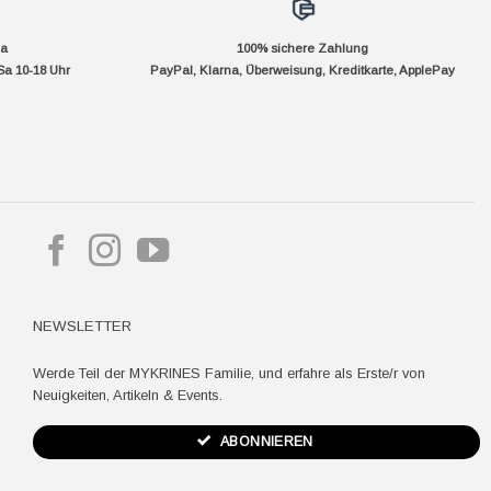
da
100% sichere Zahlung
Sa 10-18 Uhr
PayPal, Klarna, Überweisung, Kreditkarte, ApplePay
pple
ay
NEWSLETTER
Werde Teil der MYKRINES Familie, und erfahre als Erste/r von
Neuigkeiten, Artikeln & Events.
ABONNIEREN