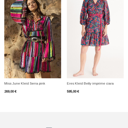
+
+
Miss June Kleid Serra pink
Eres Kleid Betty imprime ciara
269,00
€
595,00
€