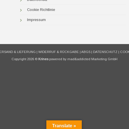
Cookie Richtlinie
Impressum
ERSAND & LIEFERUNG
|
WIDERRUF & RÜCKGABE
|
ABGS
|
DATENSCHUTZ
|
COOK
Copyright 2026 ©
Krines
powered by mad&addicted Marketing GmbH
Translate »