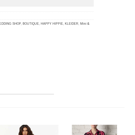
EDDING SHOP
,
BOUTIQUE
,
HAPPY HIPPIE
,
KLEIDER
,
Mini &