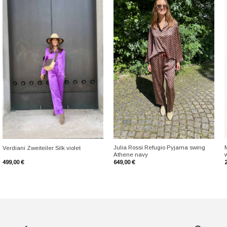
+
+
Julia Rossi Refugio Pyjama swing
Verdiani Zweiteiler Silk violet
Athene navy
499,00
€
649,00
€