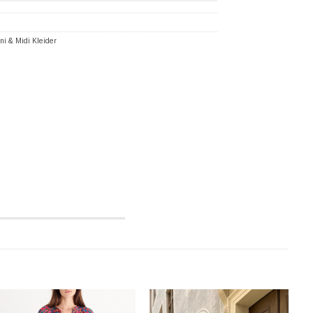
ni & Midi Kleider