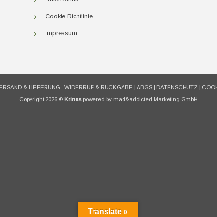
Cookie Richtlinie
Impressum
ERSAND & LIEFERUNG
|
WIDERRUF & RÜCKGABE
|
ABGS
|
DATENSCHUTZ
|
COOK
Copyright 2026 ©
Krines
powered by mad&addicted Marketing GmbH
Translate »