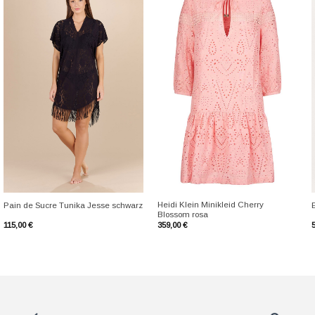
+
+
Heidi Klein Minikleid Cherry
Pain de Sucre Tunika Jesse schwarz
Blossom rosa
115,00
€
359,00
€