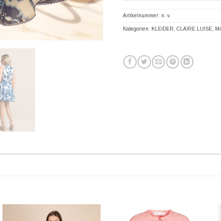
Artikelnummer:
n. v.
Kategorien:
KLEIDER
,
CLAIRE LUISE
,
Mi