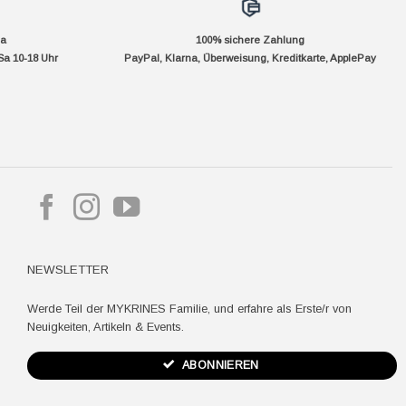
da
100% sichere Zahlung
Sa 10-18 Uhr
PayPal, Klarna, Überweisung, Kreditkarte, ApplePay
pple
ay
NEWSLETTER
Werde Teil der MYKRINES Familie, und erfahre als Erste/r von
Neuigkeiten, Artikeln & Events.
ABONNIEREN