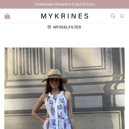
Zum
Kostenloser Versand in D ab 100 Euro
Inhalt
springen
ARTIKELFILTER