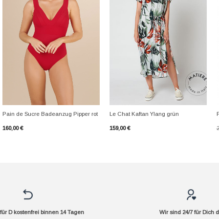
+
+
Pain de Sucre Badeanzug Pipper rot
Le Chat Kaftan Ylang grün
160,00
€
159,00
€
ür D kostenfrei binnen 14 Tagen
Wir sind 24/7 für Dich 