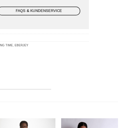
FAQS & KUNDENSERVICE
ING TIME
,
EBERJEY