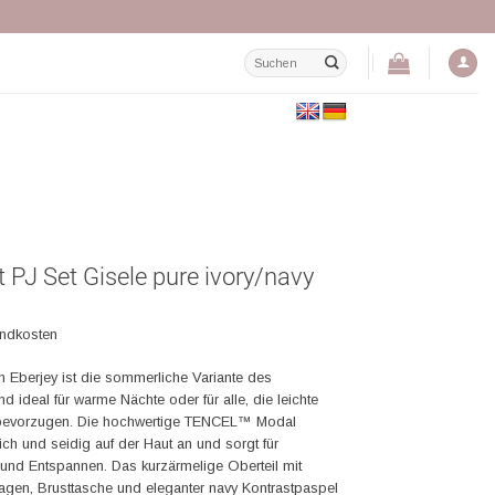
Suchen
nach:
 PJ Set Gisele pure ivory/navy
andkosten
 Eberjey ist die sommerliche Variante des
 ideal für warme Nächte oder für alle, die leichte
bevorzugen. Die hochwertige TENCEL™ Modal
ch und seidig auf der Haut an und sorgt für
 und Entspannen. Das kurzärmelige Oberteil mit
agen, Brusttasche und eleganter navy Kontrastpaspel