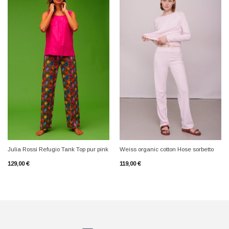
+
+
Julia Rossi Refugio Tank Top pur pink
Weiss organic cotton Hose sorbetto
129,00
€
119,00
€