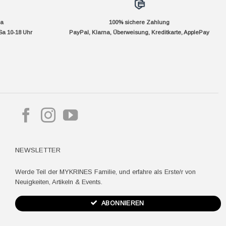
da
100% sichere Zahlung
Sa 10-18 Uhr
PayPal, Klarna, Überweisung, Kreditkarte, ApplePay
pple
ay
NEWSLETTER
Werde Teil der MYKRINES Familie, und erfahre als Erste/r von
Neuigkeiten, Artikeln & Events.
ABONNIEREN