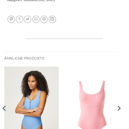
Kategorien:
BADEANZÜGE
,
ERES
ÄHNLICHE PRODUKTE