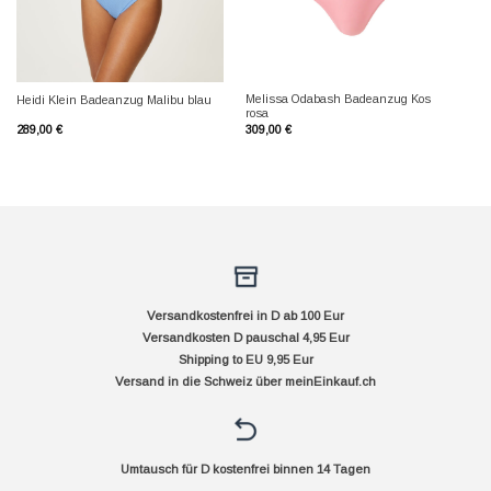
Melissa Odabash Badeanzug Kos
Heidi Klein Badeanzug Malibu blau
rosa
289,00
€
309,00
€
Versandkostenfrei in D ab 100 Eur
Versandkosten D pauschal 4,95 Eur
Shipping to EU 9,95 Eur
Versand in die Schweiz über
meinEinkauf.ch
Umtausch für D kostenfrei binnen 14 Tagen