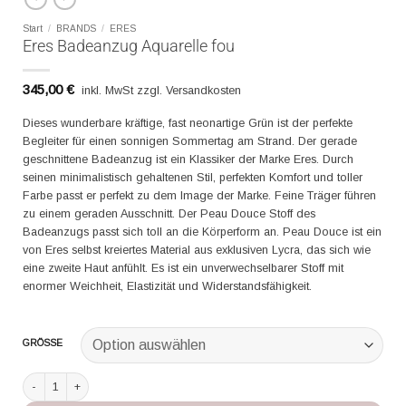
Start
/
BRANDS
/
ERES
Eres Badeanzug Aquarelle fou
345,00
€
inkl. MwSt zzgl. Versandkosten
Dieses wunderbare kräftige, fast neonartige Grün ist der perfekte
Begleiter für einen sonnigen Sommertag am Strand. Der gerade
geschnittene Badeanzug ist ein Klassiker der Marke Eres. Durch
seinen minimalistisch gehaltenen Stil, perfekten Komfort und toller
Farbe passt er perfekt zu dem Image der Marke. Feine Träger führen
zu einem geraden Ausschnitt. Der Peau Douce Stoff des
Badeanzugs passt sich toll an die Körperform an. Peau Douce ist ein
von Eres selbst kreiertes Material aus exklusiven Lycra, das sich wie
eine zweite Haut anfühlt. Es ist ein unverwechselbarer Stoff mit
enormer Weichheit, Elastizität und Widerstandsfähigkeit.
GRÖSSE
Eres Badeanzug Aquarelle fou Menge