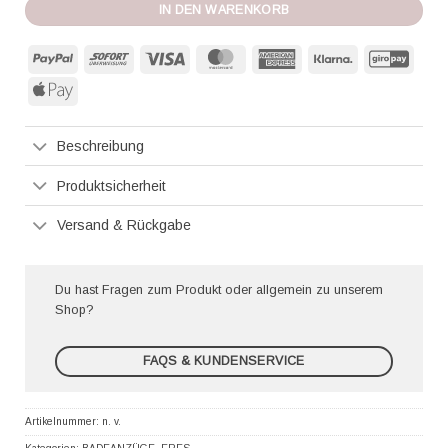
IN DEN WARENKORB
PayPal
Sofort
Visa
MasterCard
American
Klarna
GiroP
Express
Apple
Pay
Beschreibung
Produktsicherheit
Versand & Rückgabe
Du hast Fragen zum Produkt oder allgemein zu unserem
Shop?
FAQS & KUNDENSERVICE
Artikelnummer:
n. v.