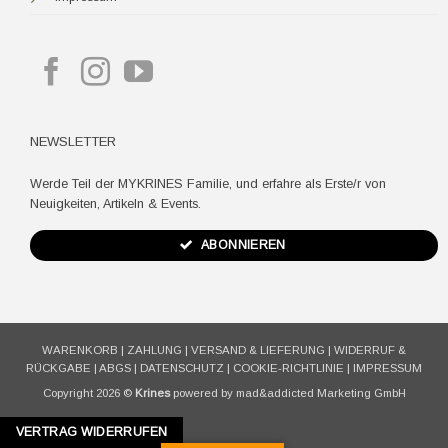
NEWSLETTER
Werde Teil der MYKRINES Familie, und erfahre als Erste/r von
Neuigkeiten, Artikeln & Events.
ABONNIEREN
WARENKORB
|
ZAHLUNG
|
VERSAND & LIEFERUNG
|
WIDERRUF &
RÜCKGABE
|
ABGS
|
DATENSCHUTZ
|
COOKIE-RICHTLINIE
|
IMPRESSUM
Copyright 2026 ©
Krines
powered by mad&addicted Marketing GmbH
VERTRAG WIDERRUFEN