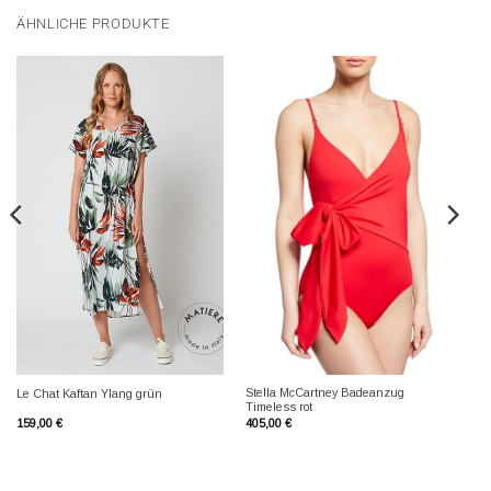
ÄHNLICHE PRODUKTE
Stella McCartney Badeanzug
Le Chat Kaftan Ylang grün
Timeless rot
159,00
€
405,00
€