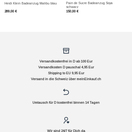
Pain de Sucre Badeanzug Soya
Heidi Klein Badeanzug Malibu blau
schwarz
289,00
€
150,00
€
Versandkostenfrei in D ab 100 Eur
Versandkosten D pauschal 4,95 Eur
Shipping to EU 9,95 Eur
Versand in die Schweiz über
meinEinkauf.ch
Umtausch für D kostenfrei binnen 14 Tagen
Wir sind 24/7 für Dich da