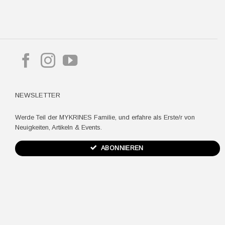
pple
ay
NEWSLETTER
Werde Teil der MYKRINES Familie, und erfahre als Erste/r von
Neuigkeiten, Artikeln & Events.
ABONNIEREN