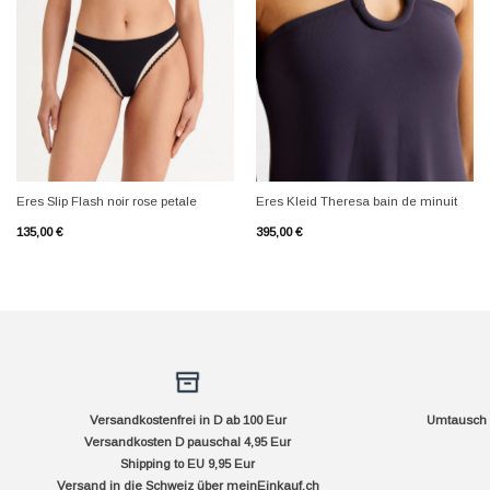
+
+
Eres Slip Flash noir rose petale
Eres Kleid Theresa bain de minuit
135,00
€
395,00
€
Versandkostenfrei in D ab 100 Eur
Umtausch f
Versandkosten D pauschal 4,95 Eur
Shipping to EU 9,95 Eur
Versand in die Schweiz über
meinEinkauf.ch