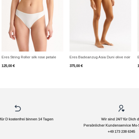
+
+
Eres String Roller silk rose petale
Eres Badeanzug Asia Duni olive noir
E
125,00
€
375,00
€
ür D kostenfrei binnen 14 Tagen
Wir sind 24/7 für Dich 
Persönlicher Kundenservice Mo-
+49 173 238 6345