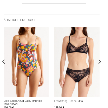
ÄHNLICHE PRODUKTE
Eres Badeanzug Cajou imprime
Eres String Tisane ultra
flower power
400,00
€
155,00
€