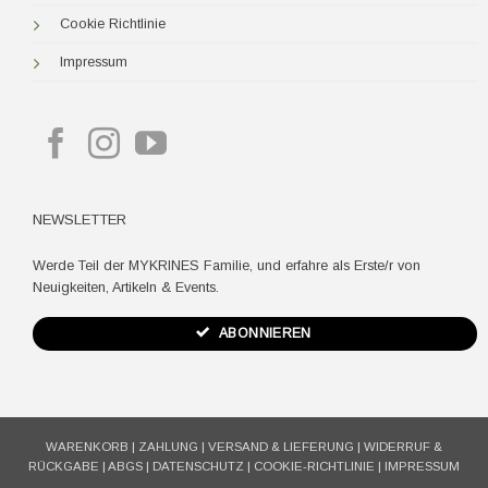
Cookie Richtlinie
Impressum
NEWSLETTER
Werde Teil der MYKRINES Familie, und erfahre als Erste/r von
Neuigkeiten, Artikeln & Events.
ABONNIEREN
WARENKORB
|
ZAHLUNG
|
VERSAND & LIEFERUNG
|
WIDERRUF &
RÜCKGABE
|
ABGS
|
DATENSCHUTZ
|
COOKIE-RICHTLINIE
|
IMPRESSUM