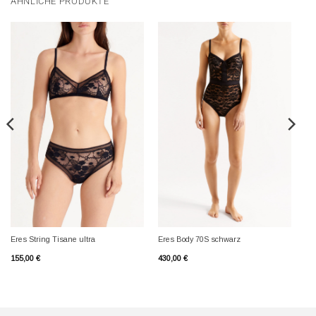
ÄHNLICHE PRODUKTE
Eres String Tisane ultra
Eres Body 70S schwarz
155,00
€
430,00
€