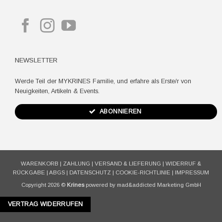
NEWSLETTER
Werde Teil der MYKRINES Familie, und erfahre als Erste/r von
Neuigkeiten, Artikeln & Events.
ABONNIEREN
WARENKORB
|
ZAHLUNG
|
VERSAND & LIEFERUNG
|
WIDERRUF &
RÜCKGABE
|
ABGS
|
DATENSCHUTZ
|
COOKIE-RICHTLINIE
|
IMPRESSUM
Copyright 2026 ©
Krines
powered by mad&addicted Marketing GmbH
VERTRAG WIDERRUFEN