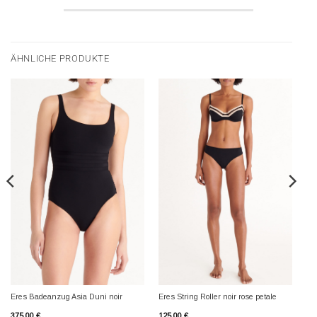
ÄHNLICHE PRODUKTE
Eres Badeanzug Asia Duni noir
Eres String Roller noir rose petale
375,00
€
125,00
€