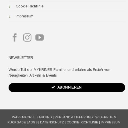
Cookie Richtlinie
Impressum
NEWSLETTER
Werde Teil der MYKRINES Familie, und erfahre als Erste/r von
Neuigkeiten, Artikeln & Events.
ABONNIEREN
WARENKORB
|
ZAHLUNG
|
VERSAND & LIEFERUNG
|
WIDERRUF &
RÜCKGABE
|
ABGS
|
DATENSCHUTZ
|
COOKIE-RICHTLINIE
|
IMPRESSUM