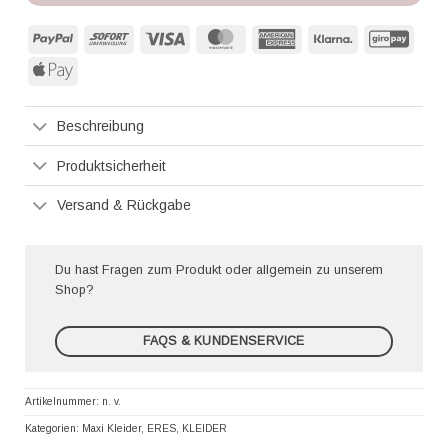
PayPal
Sofort
Visa
MasterCard
American
Klarna
GiroP
Express
Apple
Pay
Beschreibung
Produktsicherheit
Versand & Rückgabe
Du hast Fragen zum Produkt oder allgemein zu unserem
Shop?
FAQS & KUNDENSERVICE
Artikelnummer:
n. v.
Kategorien:
Maxi Kleider
,
ERES
,
KLEIDER