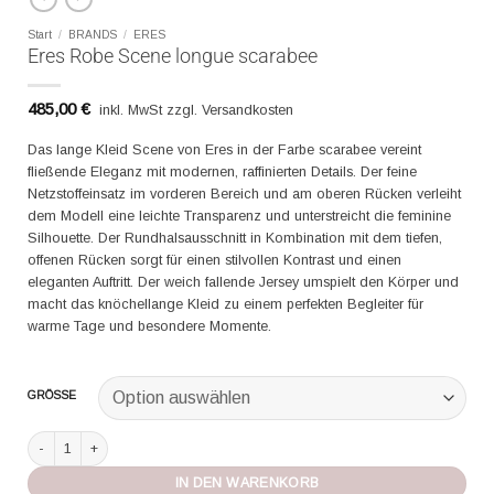
Start
/
BRANDS
/
ERES
Eres Robe Scene longue scarabee
485,00
€
inkl. MwSt zzgl. Versandkosten
Das lange Kleid Scene von Eres in der Farbe scarabee vereint
fließende Eleganz mit modernen, raffinierten Details. Der feine
Netzstoffeinsatz im vorderen Bereich und am oberen Rücken verleiht
dem Modell eine leichte Transparenz und unterstreicht die feminine
Silhouette. Der Rundhalsausschnitt in Kombination mit dem tiefen,
offenen Rücken sorgt für einen stilvollen Kontrast und einen
eleganten Auftritt. Der weich fallende Jersey umspielt den Körper und
macht das knöchellange Kleid zu einem perfekten Begleiter für
warme Tage und besondere Momente.
GRÖSSE
Eres Robe Scene longue scarabee Menge
IN DEN WARENKORB