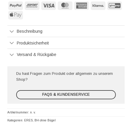
PayPal
Sofort
Visa
MasterCard
American
Klarna
GiroP
Express
Apple
Pay
Beschreibung
Produktsicherheit
Versand & Rückgabe
Du hast Fragen zum Produkt oder allgemein zu unserem
Shop?
FAQS & KUNDENSERVICE
Artikelnummer:
n. v.
Kategorien:
ERES
,
BH ohne Bügel