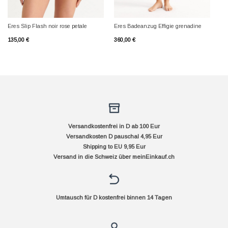
Eres Slip Flash noir rose petale
Eres Badeanzug Effigie grenadine
135,00
€
360,00
€
Versandkostenfrei in D ab 100 Eur
Versandkosten D pauschal 4,95 Eur
Shipping to EU 9,95 Eur
Versand in die Schweiz über
meinEinkauf.ch
Umtausch für D kostenfrei binnen 14 Tagen