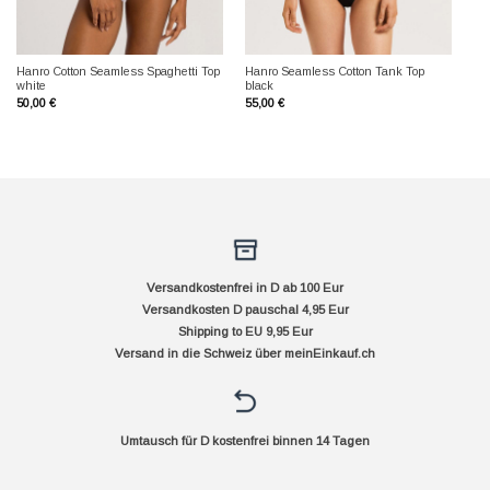
Hanro Cotton Seamless Spaghetti Top
Hanro Seamless Cotton Tank Top
white
black
50,00
€
55,00
€
Versandkostenfrei in D ab 100 Eur
Versandkosten D pauschal 4,95 Eur
Shipping to EU 9,95 Eur
Versand in die Schweiz über
meinEinkauf.ch
Umtausch für D kostenfrei binnen 14 Tagen