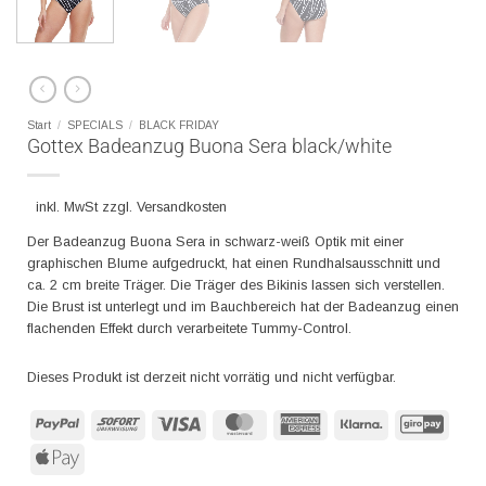
Start
/
SPECIALS
/
BLACK FRIDAY
Gottex Badeanzug Buona Sera black/white
inkl. MwSt zzgl. Versandkosten
Der Badeanzug Buona Sera in schwarz-weiß Optik mit einer
graphischen Blume aufgedruckt, hat einen Rundhalsausschnitt und
ca. 2 cm breite Träger. Die Träger des Bikinis lassen sich verstellen.
Die Brust ist unterlegt und im Bauchbereich hat der Badeanzug einen
flachenden Effekt durch verarbeitete Tummy-Control.
Dieses Produkt ist derzeit nicht vorrätig und nicht verfügbar.
PayPal
Sofort
Visa
MasterCard
American
Klarna
GiroP
Express
Apple
Pay