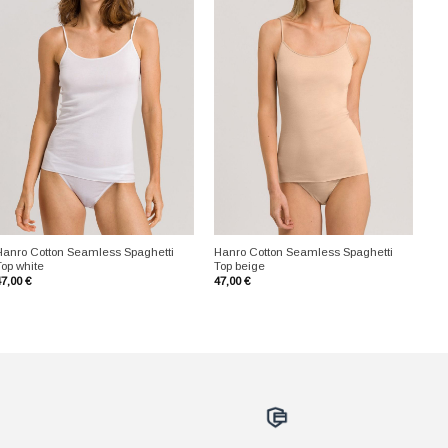
+
+
Hanro Cotton Seamless Spaghetti
Hanro Cotton Seamless Spaghetti
Top white
Top beige
47,00
€
47,00
€