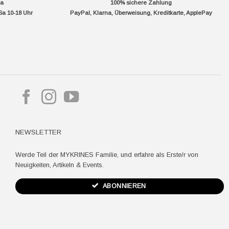
da
100% sichere Zahlung
Sa 10-18 Uhr
PayPal, Klarna, Überweisung, Kreditkarte, ApplePay
pple
ay
NEWSLETTER
Werde Teil der MYKRINES Familie, und erfahre als Erste/r von
Neuigkeiten, Artikeln & Events.
ABONNIEREN