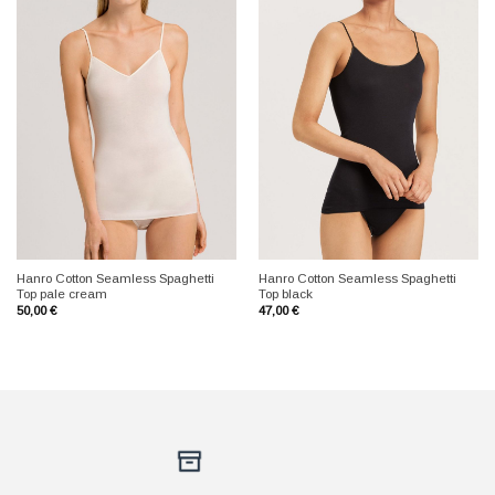
+
+
Hanro Cotton Seamless Spaghetti
Hanro Cotton Seamless Spaghetti
Top pale cream
Top black
50,00
€
47,00
€