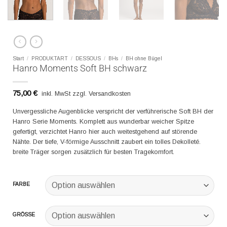
Start
/
PRODUKTART
/
DESSOUS
/
BHs
/
BH ohne Bügel
Hanro Moments Soft BH schwarz
75,00
€
inkl. MwSt zzgl. Versandkosten
Unvergessliche Augenblicke verspricht der verführerische Soft BH der
Hanro Serie Moments. Komplett aus wunderbar weicher Spitze
gefertigt, verzichtet Hanro hier auch weitestgehend auf störende
Nähte. Der tiefe, V-förmige Ausschnitt zaubert ein tolles Dekolleté.
breite Träger sorgen zusätzlich für besten Tragekomfort.
FARBE
GRÖSSE