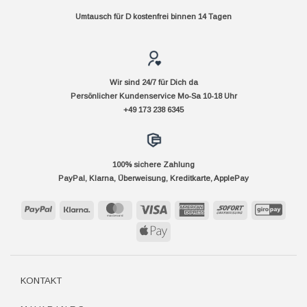
Umtausch für D kostenfrei binnen 14 Tagen
Wir sind 24/7 für Dich da
Persönlicher Kundenservice Mo-Sa 10-18 Uhr
+49 173 238 6345
100% sichere Zahlung
PayPal, Klarna, Überweisung, Kreditkarte, ApplePay
PayPal
Klarna
MasterCard
Visa
American
Sofort
GiroP
Express
Apple
Pay
KONTAKT