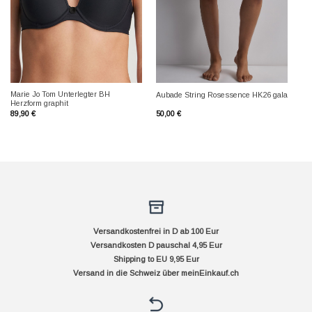
Marie Jo Tom Unterlegter BH
Aubade String Rosessence HK26 gala
Herzform graphit
89,90
€
50,00
€
Versandkostenfrei in D ab 100 Eur
Versandkosten D pauschal 4,95 Eur
Shipping to EU 9,95 Eur
Versand in die Schweiz über
meinEinkauf.ch