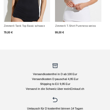
Zimmerli Tank Top Basic schwarz
Zimmerli T-Shirt Pureness weiss
79,00
€
99,00
€
Versandkostenfrei in D ab 100 Eur
Versandkosten D pauschal 4,95 Eur
Shipping to EU 9,95 Eur
Versand in die Schweiz über
meinEinkauf.ch
Umtausch für D kostenfrei binnen 14 Tagen