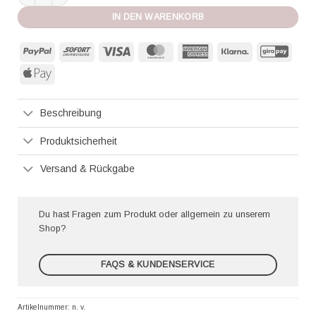
IN DEN WARENKORB
PayPal
Sofort
Visa
MasterCard
American
Klarna
GiroP
Express
Apple
Pay
Beschreibung
Produktsicherheit
Versand & Rückgabe
Du hast Fragen zum Produkt oder allgemein zu unserem
Shop?
FAQS & KUNDENSERVICE
Artikelnummer:
n. v.