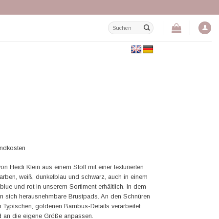
Suchen
nach:
andkosten
on Heidi Klein aus einem Stoff mit einer texturierten
farben, weiß, dunkelblau und schwarz, auch in einem
blue und rot in unserem Sortiment erhältlich. In dem
den sich herausnehmbare Brustpads. An den Schnüren
ein Typischen, goldenen Bambus-Details verarbeitet.
nd an die eigene Größe anpassen.