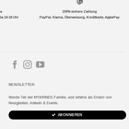
da
100% sichere Zahlung
Sa 10-18 Uhr
PayPal, Klarna, Überweisung, Kreditkarte, ApplePay
pple
ay
NEWSLETTER
Werde Teil der MYKRINES Familie, und erfahre als Erste/r von
Neuigkeiten, Artikeln & Events.
ABONNIEREN