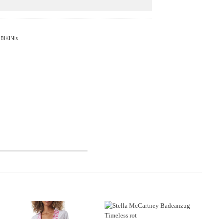
,
BIKINIs