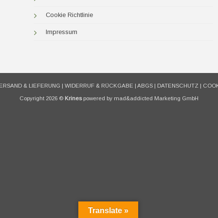
Cookie Richtlinie
Impressum
ERSAND & LIEFERUNG
|
WIDERRUF & RÜCKGABE
|
ABGS
|
DATENSCHUTZ
|
COOK
Copyright 2026 ©
Krines
powered by mad&addicted Marketing GmbH
Translate »