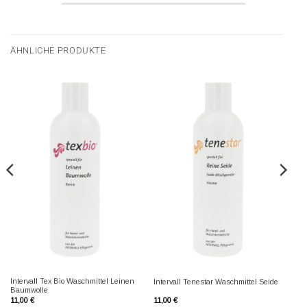
ÄHNLICHE PRODUKTE
Intervall Tex Bio Waschmittel Leinen
Intervall Tenestar Waschmittel Seide
Baumwolle
11,00
€
11,00
€