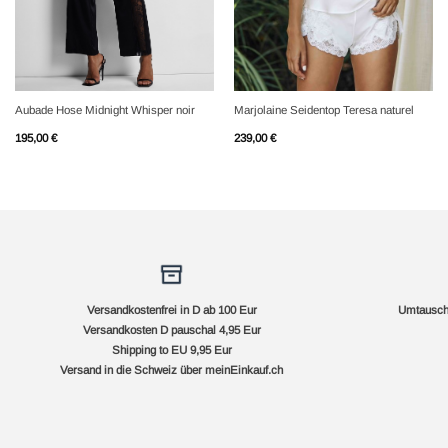
+
+
Aubade Hose Midnight Whisper noir
Marjolaine Seidentop Teresa naturel
195,00
€
239,00
€
Versandkostenfrei in D ab 100 Eur
Umtausch 
Versandkosten D pauschal 4,95 Eur
Shipping to EU 9,95 Eur
Versand in die Schweiz über
meinEinkauf.ch