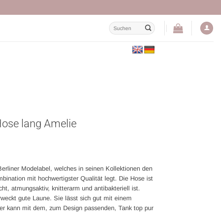
Suchen
nach:
Hose lang Amelie
 Berliner Modelabel, welches in seinen Kollektionen den
bination mit hochwertigster Qualität legt. Die Hose ist
ht, atmungsaktiv, knitterarm und antibakteriell ist.
rweckt gute Laune. Sie lässt sich gut mit einem
oder kann mit dem, zum Design passenden, Tank top pur