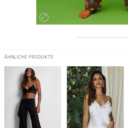
ÄHNLICHE PRODUKTE