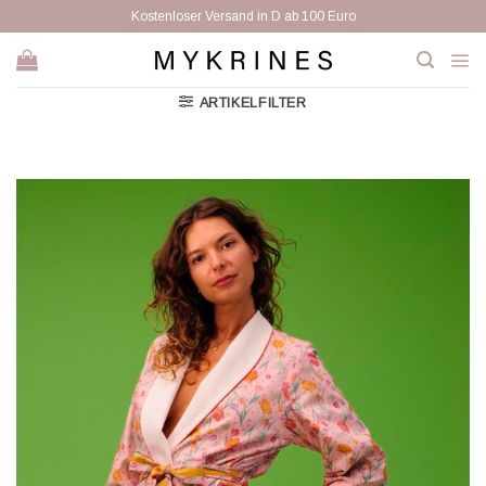
Zum
Kostenloser Versand in D ab 100 Euro
Inhalt
springen
ARTIKELFILTER