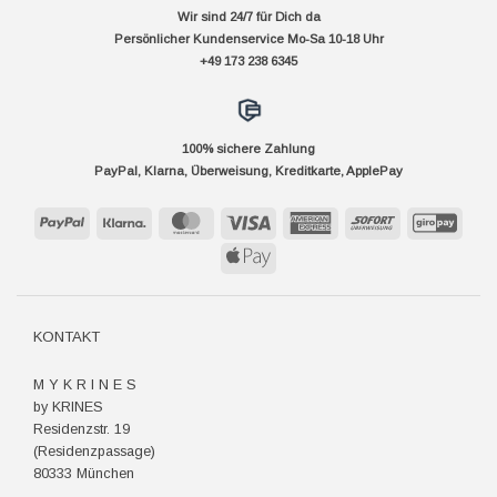
Wir sind 24/7 für Dich da
Persönlicher Kundenservice Mo-Sa 10-18 Uhr
+49 173 238 6345
100% sichere Zahlung
PayPal, Klarna, Überweisung, Kreditkarte, ApplePay
PayPal
Klarna
MasterCard
Visa
American
Sofort
GiroP
Express
Apple
Pay
KONTAKT
M Y K R I N E S
by KRINES
Residenzstr. 19
(Residenzpassage)
80333 München