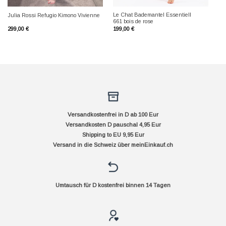
Le Chat Bademantel Essentiell
Julia Rossi Refugio Kimono Vivienne
661 bois de rose
299,00
€
199,00
€
Versandkostenfrei in D ab 100 Eur
Versandkosten D pauschal 4,95 Eur
Shipping to EU 9,95 Eur
Versand in die Schweiz über
meinEinkauf.ch
Umtausch für D kostenfrei binnen 14 Tagen