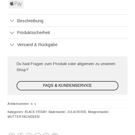
Express
Apple
Pay
Beschreibung
Produktsicherheit
Versand & Rückgabe
Du hast Fragen zum Produkt oder allgemein zu unserem
Shop?
FAQS & KUNDENSERVICE
Artikelnummer:
n. v.
Kategorien:
BLACK FRIDAY
,
Bademantel
,
JULIA ROSSI
,
Morgenmantel
,
MUTTERTAGSIDEEN