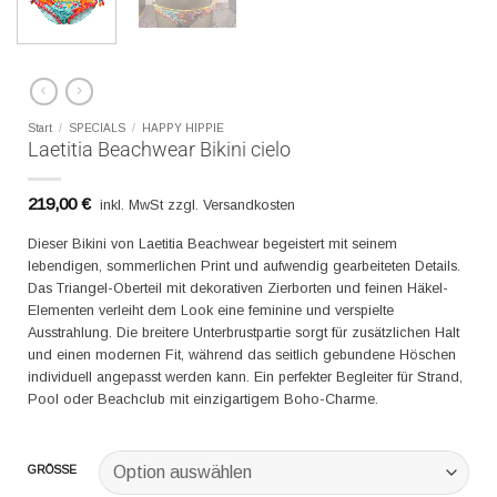
Start
/
SPECIALS
/
HAPPY HIPPIE
Laetitia Beachwear Bikini cielo
219,00
€
inkl. MwSt zzgl. Versandkosten
Dieser Bikini von Laetitia Beachwear begeistert mit seinem
lebendigen, sommerlichen Print und aufwendig gearbeiteten Details.
Das Triangel-Oberteil mit dekorativen Zierborten und feinen Häkel-
Elementen verleiht dem Look eine feminine und verspielte
Ausstrahlung. Die breitere Unterbrustpartie sorgt für zusätzlichen Halt
und einen modernen Fit, während das seitlich gebundene Höschen
individuell angepasst werden kann. Ein perfekter Begleiter für Strand,
Pool oder Beachclub mit einzigartigem Boho-Charme.
GRÖSSE