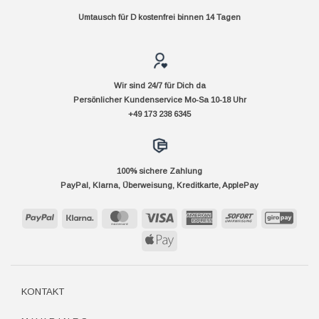
Umtausch für D kostenfrei binnen 14 Tagen
Wir sind 24/7 für Dich da
Persönlicher Kundenservice Mo-Sa 10-18 Uhr
+49 173 238 6345
100% sichere Zahlung
PayPal, Klarna, Überweisung, Kreditkarte, ApplePay
PayPal
Klarna
MasterCard
Visa
American
Sofort
GiroP
Express
Apple
Pay
KONTAKT