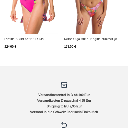
Laetitia Bikini Set B51 fuxia
Reina Olga Bikini Brigitte summer yo
224,00
€
175,00
€
Versandkostenfrei in D ab 100 Eur
Versandkosten D pauschal 4,95 Eur
Shipping to EU 9,95 Eur
Versand in die Schweiz über
meinEinkauf.ch