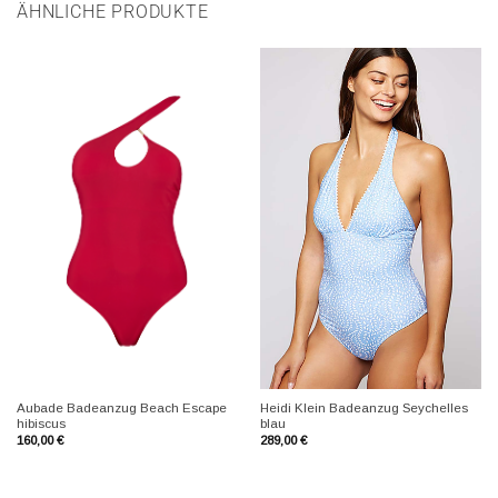
ÄHNLICHE PRODUKTE
+
+
Aubade Badeanzug Beach Escape
Heidi Klein Badeanzug Seychelles
hibiscus
blau
160,00
€
289,00
€