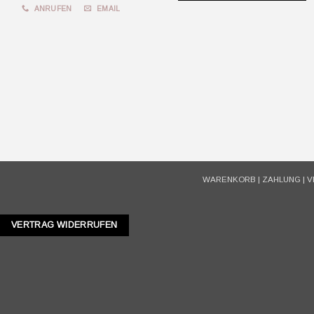
ANRUFEN
EMAIL
WARENKORB
|
ZAHLUNG
|
V
VERTRAG WIDERRUFEN