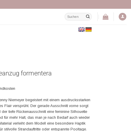
Suchen
nach:
eanzug formentera
andkosten
nny Niemeyer begeistert mit einem ausdrucksstarken
es Flair versprüht. Der gerade Ausschnitt vorne sorgt
der tiefe Rückenausschnitt eine feminine Silhouette
d für mehr Halt, das man je nach Bedarf auch wieder
Material verleiht dem Modell eine besondere Haptik
r stilvolle Strandauftritte oder entspannte Pooltage.