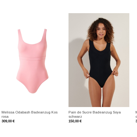
+
+
Melissa Odabash Badeanzug Kos
Pain de Sucre Badeanzug Soya
rosa
schwarz
309,00
€
150,00
€