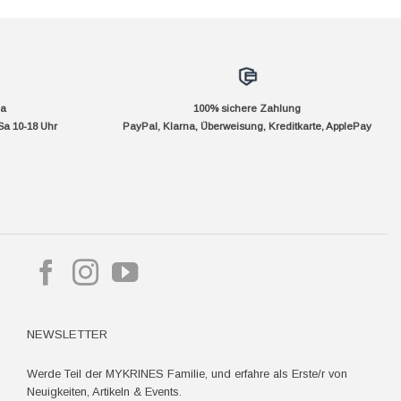
da
100% sichere Zahlung
Sa 10-18 Uhr
PayPal, Klarna, Überweisung, Kreditkarte, ApplePay
pple
ay
NEWSLETTER
Werde Teil der MYKRINES Familie, und erfahre als Erste/r von
Neuigkeiten, Artikeln & Events.