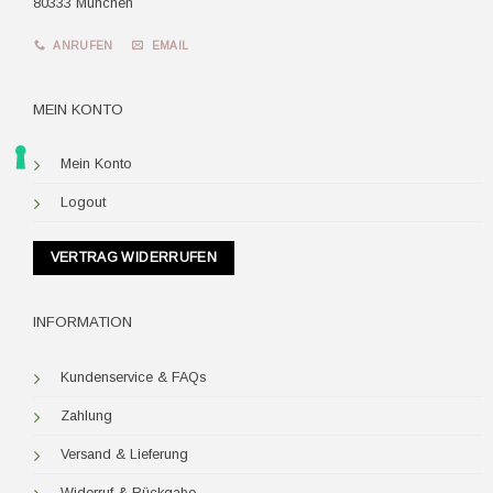
80333 München
ANRUFEN
EMAIL
MEIN KONTO
Mein Konto
Logout
VERTRAG WIDERRUFEN
INFORMATION
Kundenservice & FAQs
Zahlung
Versand & Lieferung
Widerruf & Rückgabe