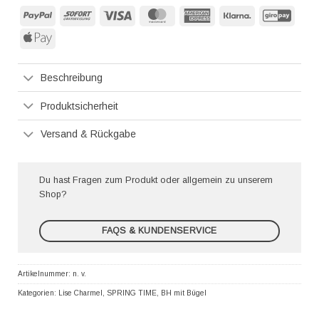
PayPal
Sofort
Visa
MasterCard
American
Klarna
GiroP
Express
Apple
Pay
Beschreibung
Produktsicherheit
Versand & Rückgabe
Du hast Fragen zum Produkt oder allgemein zu unserem
Shop?
FAQS & KUNDENSERVICE
Artikelnummer:
n. v.
Kategorien:
Lise Charmel
,
SPRING TIME
,
BH mit Bügel