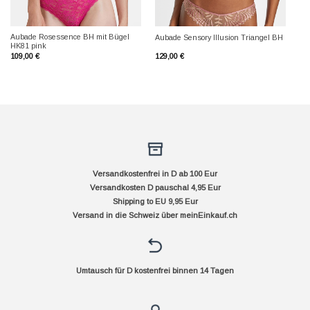
Aubade Rosessence BH mit Bügel
Aubade Sensory Illusion Triangel BH
HK81 pink
109,00
€
129,00
€
Versandkostenfrei in D ab 100 Eur
Versandkosten D pauschal 4,95 Eur
Shipping to EU 9,95 Eur
Versand in die Schweiz über
meinEinkauf.ch
Umtausch für D kostenfrei binnen 14 Tagen