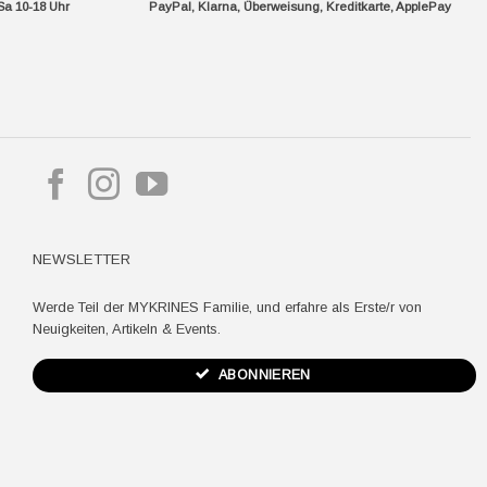
Sa 10-18 Uhr
PayPal, Klarna, Überweisung, Kreditkarte, ApplePay
pple
ay
NEWSLETTER
Werde Teil der MYKRINES Familie, und erfahre als Erste/r von
Neuigkeiten, Artikeln & Events.
ABONNIEREN