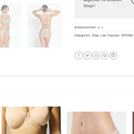
Shop?
Artikelnummer:
n. v.
Kategorien:
Slips
,
Lise Charmel
,
SPRING