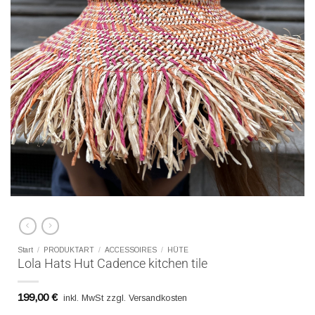
Start
/
PRODUKTART
/
ACCESSOIRES
/
HÜTE
Lola Hats Hut Cadence kitchen tile
199,00
€
inkl. MwSt zzgl. Versandkosten