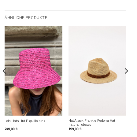
ÄHNLICHE PRODUKTE
Hat Attack Frankie Fedorra Hat
Lola Hats Hut Piquillo pink
natural tobacco
249,00
€
199,00
€