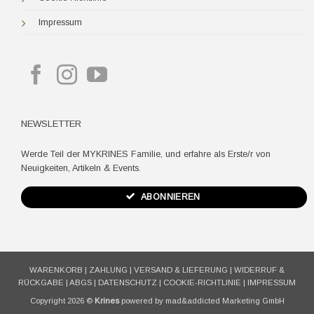
Impressum
NEWSLETTER
Werde Teil der MYKRINES Familie, und erfahre als Erste/r von
Neuigkeiten, Artikeln & Events.
ABONNIEREN
WARENKORB
|
ZAHLUNG
|
VERSAND & LIEFERUNG
|
WIDERRUF &
RÜCKGABE
|
ABGS
|
DATENSCHUTZ
|
COOKIE-RICHTLINIE
|
IMPRESSUM
Copyright 2026 ©
Krines
powered by mad&addicted Marketing GmbH