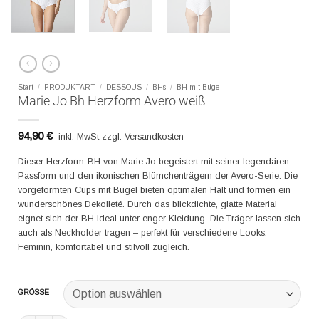
Start
/
PRODUKTART
/
DESSOUS
/
BHs
/
BH mit Bügel
Marie Jo Bh Herzform Avero weiß
94,90
€
inkl. MwSt zzgl. Versandkosten
Dieser Herzform-BH von Marie Jo begeistert mit seiner legendären
Passform und den ikonischen Blümchenträgern der Avero-Serie. Die
vorgeformten Cups mit Bügel bieten optimalen Halt und formen ein
wunderschönes Dekolleté. Durch das blickdichte, glatte Material
eignet sich der BH ideal unter enger Kleidung. Die Träger lassen sich
auch als Neckholder tragen – perfekt für verschiedene Looks.
Feminin, komfortabel und stilvoll zugleich.
GRÖSSE