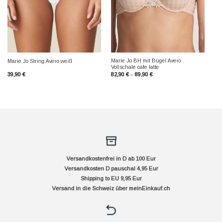
Marie Jo BH mit Bügel Avero
Marie Jo String Avero weiß
Vollschale cafe latte
39,90
€
82,90
€
–
89,90
€
Versandkostenfrei in D ab 100 Eur
Versandkosten D pauschal 4,95 Eur
Shipping to EU 9,95 Eur
Versand in die Schweiz über
meinEinkauf.ch