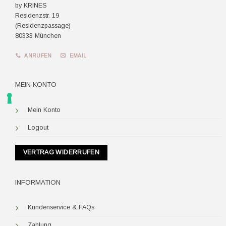
by KRINES
Residenzstr. 19
(Residenzpassage)
80333 München
ANRUFEN
EMAIL
MEIN KONTO
Mein Konto
Logout
VERTRAG WIDERRUFEN
INFORMATION
Kundenservice & FAQs
Zahlung