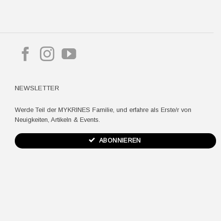
pple
ay
NEWSLETTER
Werde Teil der MYKRINES Familie, und erfahre als Erste/r von
Neuigkeiten, Artikeln & Events.
ABONNIEREN