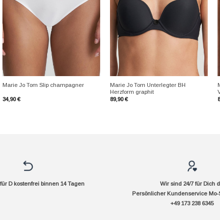
+
+
Marie Jo Tom Unterlegter BH
Marie Jo Tom Slip champagner
Herzform graphit
V
34,90
€
89,90
€
ür D kostenfrei binnen 14 Tagen
Wir sind 24/7 für Dich 
Persönlicher Kundenservice Mo-
+49 173 238 6345