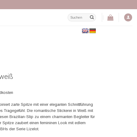
Suchen
nach:
 weiß
ndkosten
iniert zarte Spitze mit einer eleganten Schnittführung
s Tragegefühl. Die romantische Stickerei in Weiß mit
esen Brazilian-Slip zu einem charmanten Begleiter für
er Spitze zaubert einen femininen Look mit edlem
BHs der Serie Lizelot.