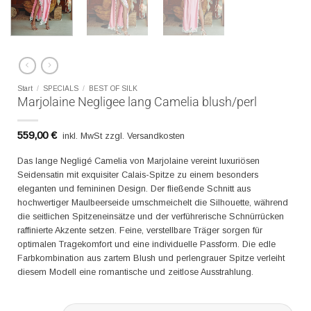
Start
/
SPECIALS
/
BEST OF SILK
Marjolaine Negligee lang Camelia blush/perl
559,00
€
inkl. MwSt zzgl. Versandkosten
Das lange Negligé Camelia von Marjolaine vereint luxuriösen
Seidensatin mit exquisiter Calais-Spitze zu einem besonders
eleganten und femininen Design. Der fließende Schnitt aus
hochwertiger Maulbeerseide umschmeichelt die Silhouette, während
die seitlichen Spitzeneinsätze und der verführerische Schnürrücken
raffinierte Akzente setzen. Feine, verstellbare Träger sorgen für
optimalen Tragekomfort und eine individuelle Passform. Die edle
Farbkombination aus zartem Blush und perlengrauer Spitze verleiht
diesem Modell eine romantische und zeitlose Ausstrahlung.