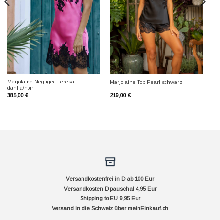
Marjolaine Negligee Teresa
Marjolaine Top Pearl schwarz
dahlia/noir
385,00
€
219,00
€
Versandkostenfrei in D ab 100 Eur
Versandkosten D pauschal 4,95 Eur
Shipping to EU 9,95 Eur
Versand in die Schweiz über
meinEinkauf.ch