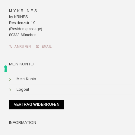
M Y K R I N E S
by KRINES
Residenzstr. 19
(Residenzpassage)
80333 München
ANRUFEN
EMAIL
MEIN KONTO
Mein Konto
Logout
VERTRAG WIDERRUFEN
INFORMATION