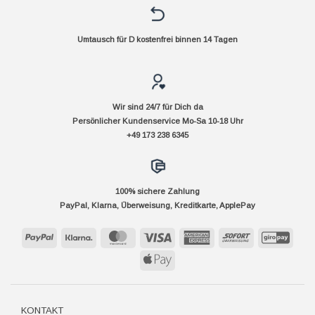
Umtausch für D kostenfrei binnen 14 Tagen
Wir sind 24/7 für Dich da
Persönlicher Kundenservice Mo-Sa 10-18 Uhr
+49 173 238 6345
100% sichere Zahlung
PayPal, Klarna, Überweisung, Kreditkarte, ApplePay
PayPal
Klarna
MasterCard
Visa
American
Sofort
GiroP
Express
Apple
Pay
KONTAKT