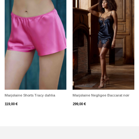
+
+
Marjolaine Shorts Tracy dahlia
Marjolaine Negligee Baccarat noir
119,00
€
299,00
€