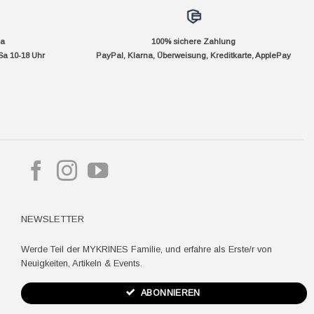
da
100% sichere Zahlung
Sa 10-18 Uhr
PayPal, Klarna, Überweisung, Kreditkarte, ApplePay
pple
ay
NEWSLETTER
Werde Teil der MYKRINES Familie, und erfahre als Erste/r von
Neuigkeiten, Artikeln & Events.
ABONNIEREN