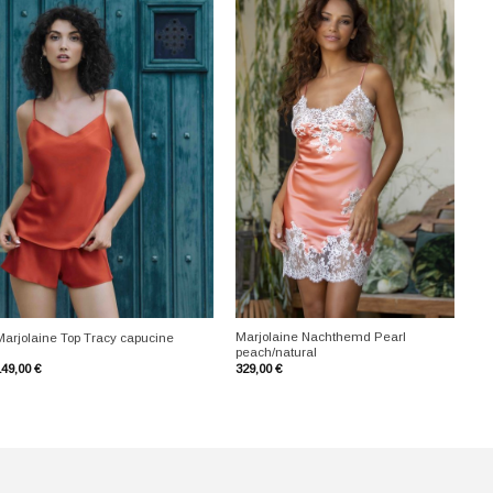
+
+
Marjolaine Nachthemd Pearl
Marjolaine Top Tracy capucine
peach/natural
149,00
€
329,00
€