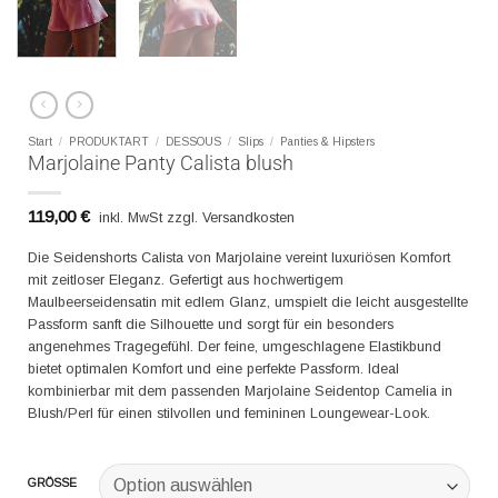
Start
/
PRODUKTART
/
DESSOUS
/
Slips
/
Panties & Hipsters
Marjolaine Panty Calista blush
119,00
€
inkl. MwSt zzgl. Versandkosten
Die Seidenshorts Calista von Marjolaine vereint luxuriösen Komfort
mit zeitloser Eleganz. Gefertigt aus hochwertigem
Maulbeerseidensatin mit edlem Glanz, umspielt die leicht ausgestellte
Passform sanft die Silhouette und sorgt für ein besonders
angenehmes Tragegefühl. Der feine, umgeschlagene Elastikbund
bietet optimalen Komfort und eine perfekte Passform. Ideal
kombinierbar mit dem passenden Marjolaine Seidentop Camelia in
Blush/Perl für einen stilvollen und femininen Loungewear-Look.
GRÖSSE