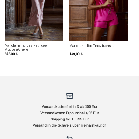
Marjolaine langes Negligee
Marjolaine Top Tracy fuchsia
Vita peta/gravier
375,00
€
149,00
€
Versandkostenfrei in D ab 100 Eur
Versandkosten D pauschal 4,95 Eur
Shipping to EU 9,95 Eur
Versand in die Schweiz über
meinEinkauf.ch