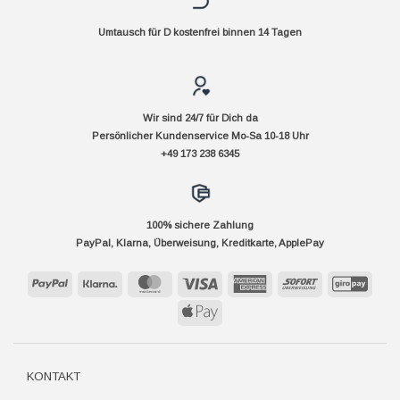
Umtausch für D kostenfrei binnen 14 Tagen
Wir sind 24/7 für Dich da
Persönlicher Kundenservice Mo-Sa 10-18 Uhr
+49 173 238 6345
100% sichere Zahlung
PayPal, Klarna, Überweisung, Kreditkarte, ApplePay
PayPal
Klarna
MasterCard
Visa
American
Sofort
GiroP
Express
Apple
Pay
KONTAKT