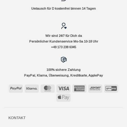
Umtausch für D kostenfrei binnen 14 Tagen
Wir sind 24/7 für Dich da
Persönlicher Kundenservice Mo-Sa 10-18 Uhr
+49 173 238 6345
100% sichere Zahlung
PayPal, Klarna, Überweisung, Kreditkarte, ApplePay
PayPal
Klarna
MasterCard
Visa
American
Sofort
GiroP
Express
Apple
Pay
KONTAKT