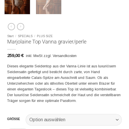
Start
/
SPECIALS
/
PLUS SIZE
Marjolaine Top Vanna gravier/perle
259,00
€
inkl. MwSt zzgl. Versandkosten
Dieses elegante Seidentop aus der Vanna-Linie ist aus luxuriösem
Seidensatin gefertigt und besticht durch zarte, von Hand
eingearbeitete Calais-Spitze am Ausschnitt und Saum. Ob als
Unterzieherchen oder als stilvolles Oberteil unter einem Blazer für
einen eleganten Tageslook – dieses Top ist vielseitig kombinierbar.
Der luxuriöse Seidensatin schmeichelt der Haut und die verstellbaren
Träger sorgen für eine optimale Passform.
GRÖSSE