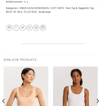
Artikelnummer:
n. v.
Kategorien:
XMAS GESCHENKIDEEN
,
COZY DAYS
,
Tank Top & Spaghetti Top
,
BEST OF SILK
,
PLUS SIZE
,
Seidentops
ÄHNLICHE PRODUKTE