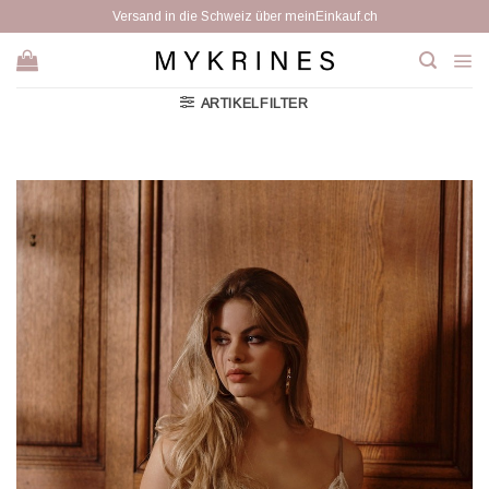
Zum
Versand in die Schweiz über meinEinkauf.ch
Inhalt
springen
ARTIKELFILTER