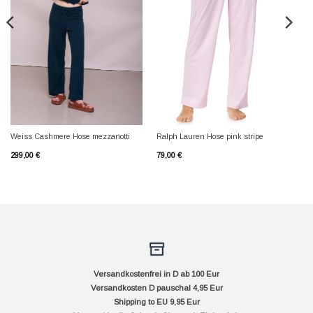
Weiss Cashmere Hose mezzanotti
Ralph Lauren Hose pink stripe
299,00
€
79,00
€
Versandkostenfrei in D ab 100 Eur
Versandkosten D pauschal 4,95 Eur
Shipping to EU 9,95 Eur