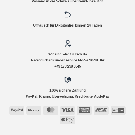
Versand in die Schweiz über
meinEinkauf.ch
Umtausch für D kostenfrei binnen 14 Tagen
Wir sind 24/7 für Dich da
Persönlicher Kundenservice Mo-Sa 10-18 Uhr
+49 173 238 6345
100% sichere Zahlung
PayPal, Klarna, Überweisung, Kreditkarte, ApplePay
PayPal
Klarna
MasterCard
Visa
American
Sofort
GiroP
Express
Apple
Pay