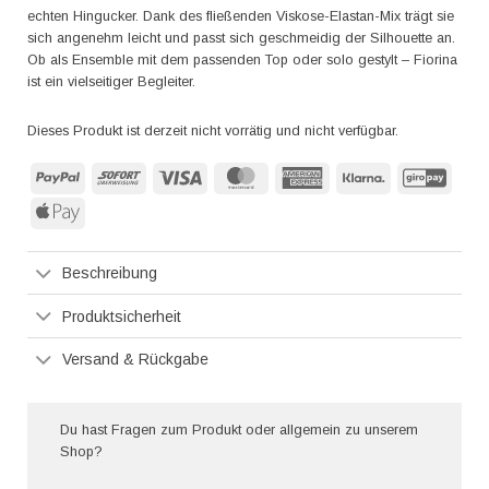
echten Hingucker. Dank des fließenden Viskose-Elastan-Mix trägt sie
sich angenehm leicht und passt sich geschmeidig der Silhouette an.
Ob als Ensemble mit dem passenden Top oder solo gestylt – Fiorina
ist ein vielseitiger Begleiter.
Dieses Produkt ist derzeit nicht vorrätig und nicht verfügbar.
PayPal
Sofort
Visa
MasterCard
American
Klarna
GiroP
Express
Apple
Pay
Beschreibung
Produktsicherheit
Versand & Rückgabe
Du hast Fragen zum Produkt oder allgemein zu unserem
Shop?